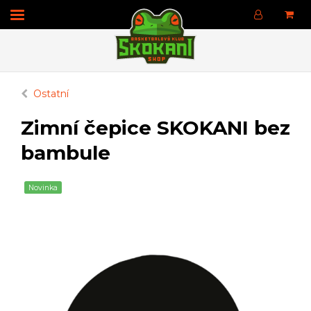
Ostatní
Zimní čepice SKOKANI bez
bambule
Novinka