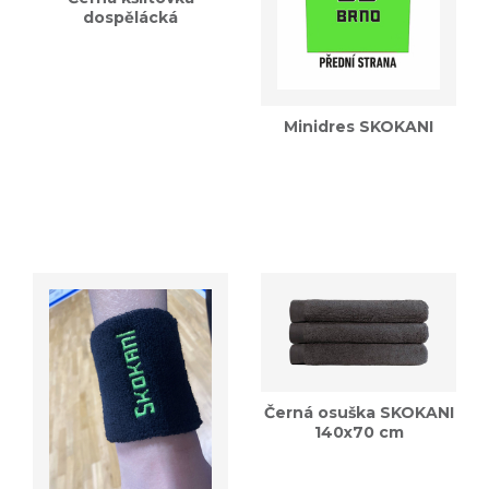
dospělácká
Minidres SKOKANI
Černá osuška SKOKANI
140x70 cm