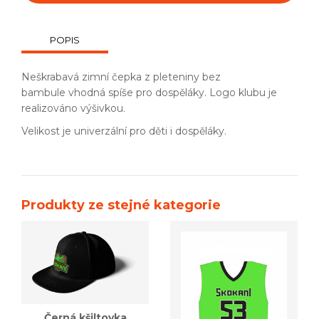
POPIS
Neškrabavá zimní čepka z pleteniny bez
bambule vhodná spíše pro dospěláky. Logo klubu je
realizováno výšivkou.
Velikost je univerzální pro děti i dospěláky.
Produkty ze stejné kategorie
Černá kšiltovka